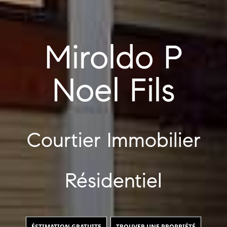
Miroldo P
Noel Fils
Courtier Immobilier
Résidentiel
ÉSTIMATION GRATUITE
TROUVER UNE PROPRIÉTÉ