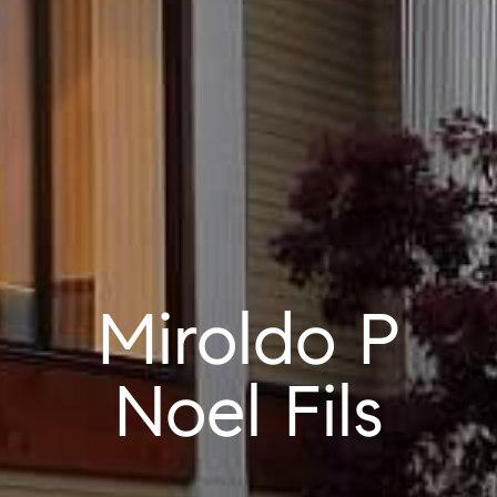
Miroldo P
Noel Fils